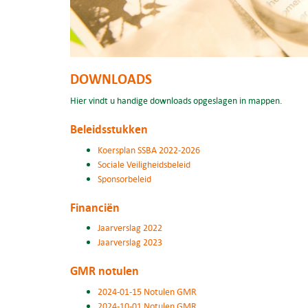
DOWNLOADS
Hier vindt u handige downloads opgeslagen in mappen.
Beleidsstukken
Koersplan SSBA 2022-2026
Sociale Veiligheidsbeleid
Sponsorbeleid
Financiën
Jaarverslag 2022
Jaarverslag 2023
GMR notulen
2024-01-15 Notulen GMR
2024-10-01 Notulen GMR